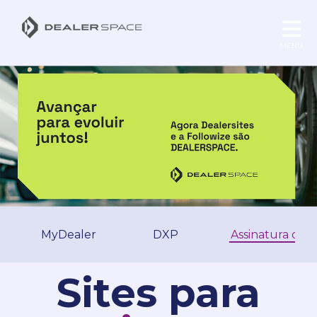
MENU
MyDealer
DXP
Assinatura de 
Sites para