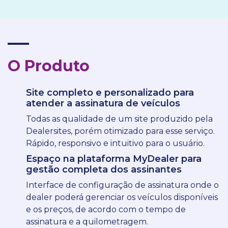
O Produto
Site completo e personalizado para
atender a assinatura de veículos
Todas as qualidade de um site produzido pela
Dealersites, porém otimizado para esse serviço.
Rápido, responsivo e intuitivo para o usuário.
Espaço na plataforma MyDealer para
gestão completa dos assinantes
Interface de configuração de assinatura onde o
dealer poderá gerenciar os veículos disponíveis
e os preços, de acordo com o tempo de
assinatura e a quilometragem.