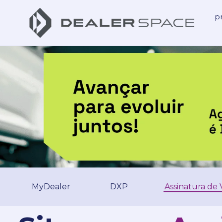
p
MyDealer
DXP
Assinatura de 