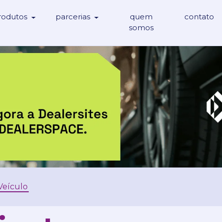
rodutos
parcerias
quem
contato
somos
Veículo