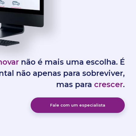
novar
não é mais uma escolha. É
tal não apenas para sobreviver,
mas para
crescer
.
Fale com um especialista