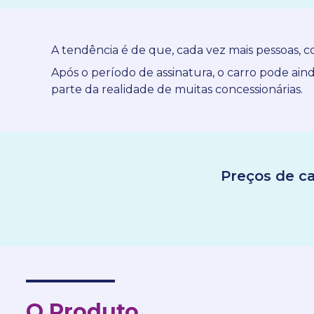
A tendência é de que, cada vez mais pessoas, 
Após o período de assinatura, o carro pode ai
parte da realidade de muitas concessionárias.
Preços de c
O Produto