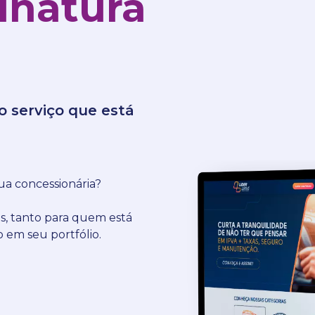
inatura
o serviço que está
ua concessionária?
ns, tanto para quem está
 em seu portfólio.