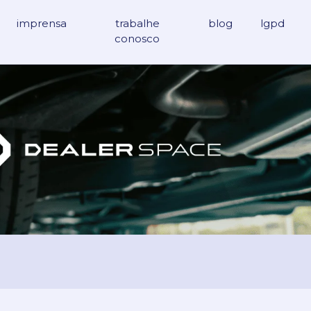
imprensa
trabalhe
blog
lgpd
conosco