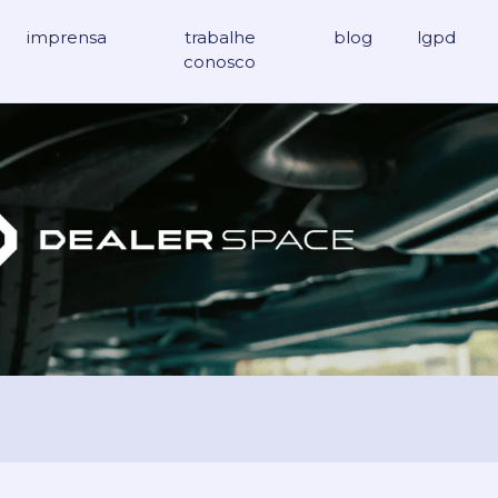
imprensa
trabalhe
blog
lgpd
conosco