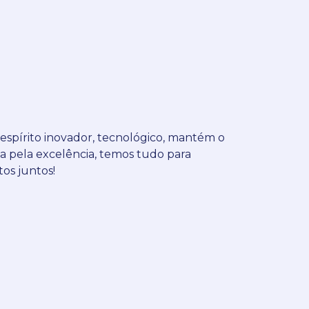
spírito inovador, tecnológico, mantém o
ca pela excelência, temos tudo para
tos juntos!