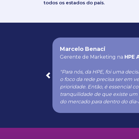
todos os estados do país.
Marcelo Benaci
Gerente de Marketing na
HPE 
"Para nós, da HPE, foi uma deci
Previous
o foco da rede precisa ser em 
prioridade. Então, é essencial 
tranquilidade de que existe um
do mercado para dentro do dia-a