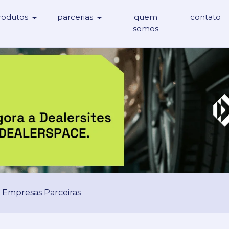
rodutos
parcerias
quem
contato
somos
Empresas Parceiras