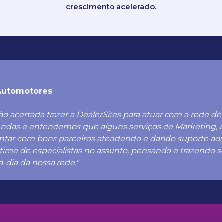
crescimento acelerado.
Automotores
são acertada trazer a DealerSites para atuar com a rede 
vendas e entendemos que alguns serviços de Marketing, 
contar com bons parceiros atendendo e dando suporte ao
 time de especialistas no assunto, pensando e trazendo
-dia da nossa rede."