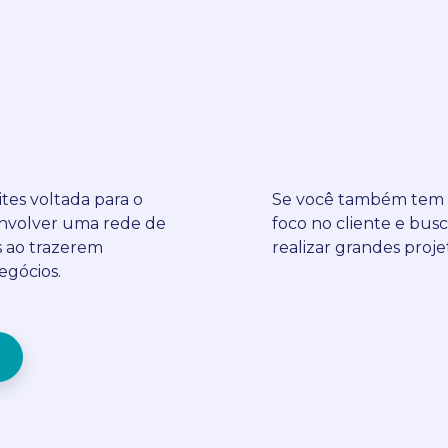
ites voltada para o
Se você também tem e
envolver uma rede de
foco no cliente e bus
s ao trazerem
realizar grandes proje
egócios.