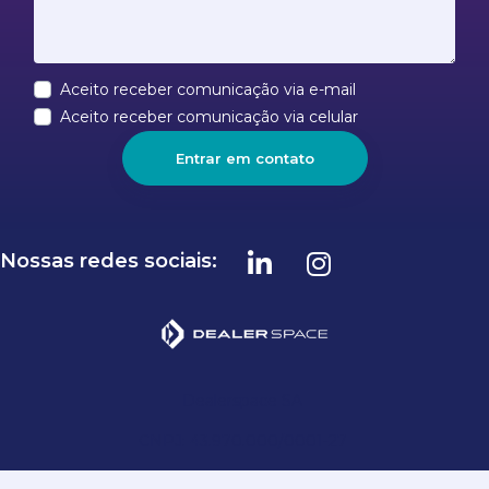
Aceito receber comunicação via e-mail
Aceito receber comunicação via celular
Entrar em contato
Nossas redes sociais:
Dealerspace SA
CNPJ: 43.970.000/0001-27