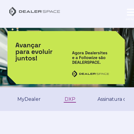
MEN
MyDealer
DXP
Assinatura de 