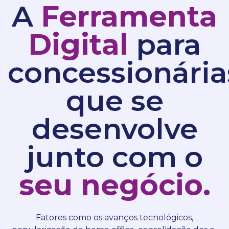
A
Ferramenta
Digital
para
concessionária
que se
desenvolve
junto com o
seu negócio.
Fatores como os avanços tecnológicos,