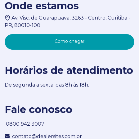
Onde estamos
Av. Visc. de Guarapuava, 3263 - Centro, Curitiba -
PR, 80010-100
Como chegar
Horários de atendimento
De segunda a sexta, das 8h às 18h.
Fale conosco
0800 942 3007
contato@dealersites.com.br