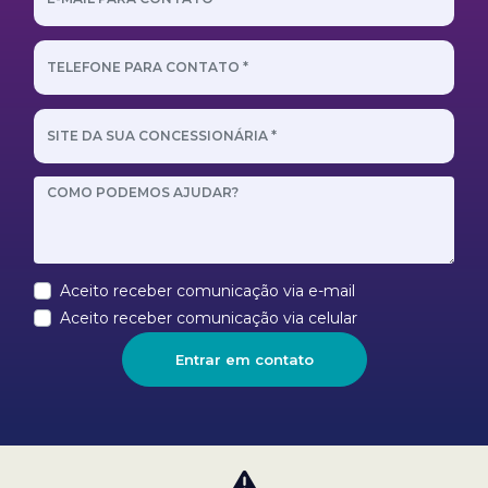
Aceito receber comunicação via e-mail
Aceito receber comunicação via celular
Entrar em contato
Nossas redes sociais: