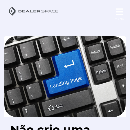
MENU
Não crie uma