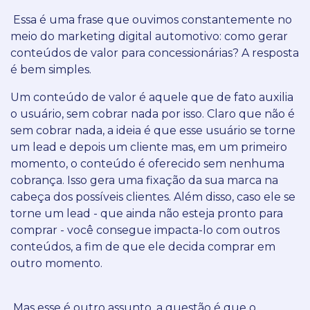
Essa é uma frase que ouvimos constantemente no
meio do marketing digital automotivo: como gerar
conteúdos de valor para concessionárias?
A resposta
é bem simples.
Um conteúdo de valor é aquele que de fato auxilia
o usuário, sem cobrar nada por isso.
Claro que não é
sem cobrar nada, a ideia é que esse usuário se torne
um lead e depois um cliente mas, em um primeiro
momento, o conteúdo é oferecido sem nenhuma
cobrança.
Isso gera uma fixação da sua marca na
cabeça dos possíveis clientes.
Além disso, caso ele se
torne um lead - que ainda não esteja pronto para
comprar - você consegue impacta-lo com outros
conteúdos, a fim de que ele decida comprar em
outro momento.
Mas esse é outro assunto, a questão é que o