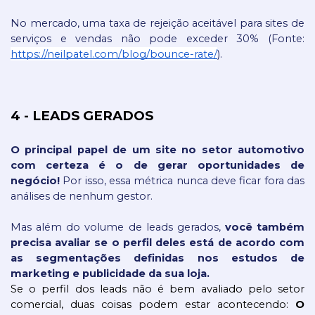
No mercado, uma taxa de rejeição aceitável para sites de 
serviços e vendas não pode exceder 30% (Fonte: 
https://neilpatel.com/blog/bounce-rate/
).
4 - LEADS GERADOS 
O principal papel de um site no setor automotivo 
com certeza é o de gerar oportunidades de 
negócio!
 Por isso, essa métrica nunca deve ficar fora das 
análises de nenhum gestor.
Mas além do volume de leads gerados, 
você também 
precisa avaliar se o perfil deles está de acordo com 
as segmentações definidas nos estudos de 
marketing e publicidade da sua loja.
Se o perfil dos leads não é bem avaliado pelo setor 
comercial, duas coisas podem estar acontecendo: 
O 