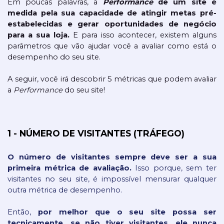
Em poucas palavras, a 
Performance
 de um site é 
medida pela sua capacidade de atingir metas pré-
estabelecidas e gerar oportunidades de negócio 
para a sua loja.
 E para isso acontecer, existem alguns 
parâmetros que vão ajudar você a avaliar como está o 
desempenho do seu site.
A seguir, você irá descobrir 5 métricas que podem avaliar 
a 
Performance
 do seu site!
1 - NÚMERO DE VISITANTES (TRÁFEGO)
O número de visitantes sempre deve ser a sua 
primeira métrica de avaliação.
 Isso porque, sem ter 
visitantes no seu site, é impossível mensurar qualquer 
outra métrica de desempenho. 
Então, 
por melhor que o seu site possa ser 
tecnicamente, se não tiver visitantes, ele nunca 