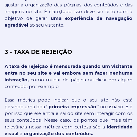
ajustar a organização das páginas, dos conteúdos e das 
imagens no site. É claro,
tudo isso deve ser feito com o 
objetivo de gerar 
uma experiência de navegação 
agradável 
ao seu visitante.
3 - TAXA DE REJEIÇÃO
A taxa de rejeição é mensurada quando um visitante 
entra no seu site e vai embora sem fazer nenhuma 
interação,
 como mudar de página ou clicar em algum 
conteúdo, por exemplo. 
Essa métrica pode indicar que o seu site não está 
gerando uma boa 
“primeira impressão”
 no usuário. E é 
por isso que ele entra e sai do site sem interagir com os 
seus conteúdos. Nesse caso, os pontos que mais têm 
relevância nessa métrica com certeza são a 
identidade 
visual
 e 
organização dos conteúdos.