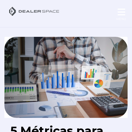
MENU
5 Métricas para