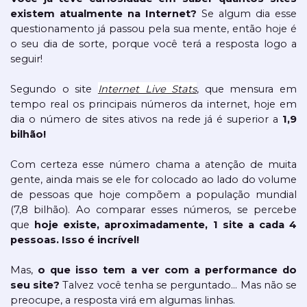
existem atualmente na Internet?
 Se algum dia esse 
questionamento já passou pela sua mente, então hoje é 
o seu dia de sorte, porque você terá a resposta logo a 
seguir!
Segundo o site 
Internet Live Stats
, que mensura em 
tempo real os principais números da internet, hoje em 
dia o número de sites ativos na rede já é superior a 
1,9 
bilhão! 
Com certeza esse número chama a atenção de muita 
gente, ainda mais se ele for colocado ao lado do volume 
de pessoas que hoje compõem a população mundial 
(7,8 bilhão). Ao comparar esses números, se percebe 
que 
hoje existe, aproximadamente, 1 site a cada 4 
pessoas. Isso é incrível!
Mas, 
o que isso tem a ver com a performance do 
seu site?
 Talvez você tenha se perguntado… Mas não se 
preocupe, a resposta virá em algumas linhas.