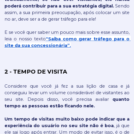
poderá contribuir para a sua estratégia digital.
 Sendo 
assim, a sua primeira preocupação, após colocar um site 
no ar, deve ser a de gerar tráfego para ele!
E se você quer saber um pouco mais sobre esse assunto, 
leia o nosso texto
“Saiba como gerar tráfego para o 
site da sua concessionária”.
2 - TEMPO DE VISITA 
Considere que você já fez a sua lição de casa e já 
conseguiu levar um volume considerável de visitantes ao 
seu site. Depois disso, você precisa avaliar 
quanto 
tempo as pessoas estão ficando nele. 
Um tempo de visitas muito baixo pode indicar que a 
experiência do usuário no seu site não é boa
, já que 
ele sai logo após entrar. Um modo de evitar isso, é o de 