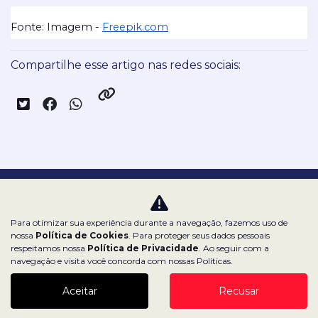
Fonte: Imagem - 
Freepik.com
Compartilhe esse artigo nas redes sociais:
Nossas redes sociais:
Para otimizar sua experiência durante a navegação, fazemos uso de
nossa
Política de Cookies
. Para proteger seus dados pessoais
respeitamos nossa
Política de Privacidade
. Ao seguir com a
navegação e visita você concorda com nossas Políticas.
Dealerspace SA
Aceitar
Recusar
CNPJ: 43.970.000/0001-27