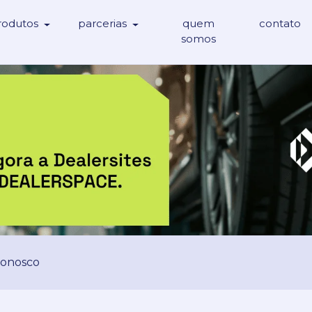
rodutos
parcerias
quem
contato
somos
Conosco