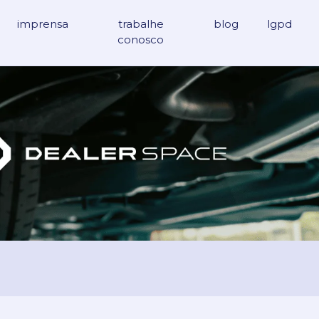
imprensa
trabalhe
blog
lgpd
conosco