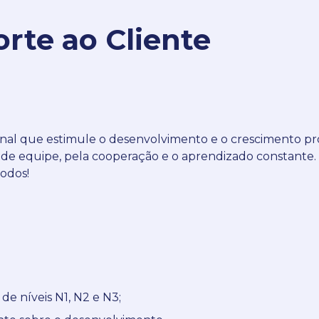
orte ao Cliente
onal que estimule o desenvolvimento e o crescimento pr
o de equipe, pela cooperação e o aprendizado constant
todos!
de níveis N1, N2 e N3;