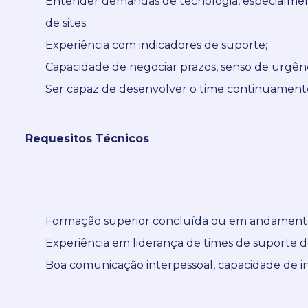
Entender demandas de tecnologia, especialme
de sites;
Experiência com indicadores de suporte;
Capacidade de negociar prazos, senso de urgênci
Ser capaz de desenvolver o time continuamente
Requesitos Técnicos
Formação superior concluída ou em andament
Experiência em liderança de times de suporte d
Boa comunicação interpessoal, capacidade de in