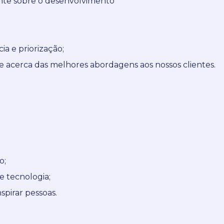
nte sobre o desenvolvimento
a e priorização;
 acerca das melhores abordagens aos nossos clientes.
o;
e tecnologia;
spirar pessoas.