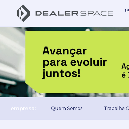
p
empresa:
Quem Somos
Trabalhe 