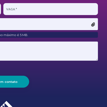
ho máximo é 5 MB.
em contato