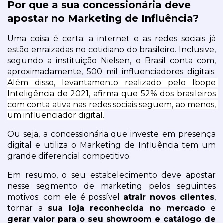
Por que a sua concessionária deve 
apostar no Marketing de Influência?
Uma coisa é certa: a internet e as redes sociais já 
estão enraizadas no cotidiano do brasileiro. Inclusive, 
segundo a instituição Nielsen, o Brasil conta com, 
aproximadamente, 500 mil influenciadores digitais. 
Além disso, levantamento realizado pelo Ibope 
Inteligência de 2021, afirma que 52% dos brasileiros 
com conta ativa nas redes sociais seguem, ao menos, 
um influenciador digital.
Ou seja, a concessionária que investe em presença 
digital e utiliza o Marketing de Influência tem um 
grande diferencial competitivo.
Em resumo, o seu estabelecimento deve apostar 
nesse segmento de marketing pelos seguintes 
motivos: com ele é possível 
atrair novos clientes
, 
tornar a 
sua loja reconhecida no mercado
 e 
gerar valor para o seu showroom e catálogo de 