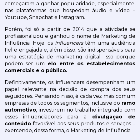
começaram a ganhar popularidade, especialmente, 
nas plataformas que hospedam áudio e vídeo – 
Youtube, Snapchat e Instagram.
Porém, foi só a partir de 2014 que a atividade se 
profissionalizou e ganhou o nome de Marketing de 
Influência. Hoje, os 
influencers 
têm uma audiência 
fiel e engajada e, além disso, são indispensáveis para 
uma estratégia de marketing digital. Isso porque 
podem ser um 
elo entre os estabelecimentos 
comerciais e o público.
Definitivamente, os influencers desempenham um 
papel relevante na decisão de compra dos seus 
seguidores. Pensando nisso, é cada vez mais comum 
empresas de todos os segmentos, inclusive do 
ramo 
automotivo
, investirem no trabalho integrado com 
esses influenciadores para a 
divulgação de 
conteúdo
 favorável aos seus produtos e serviços – 
exercendo, dessa forma, o Marketing de Influência.