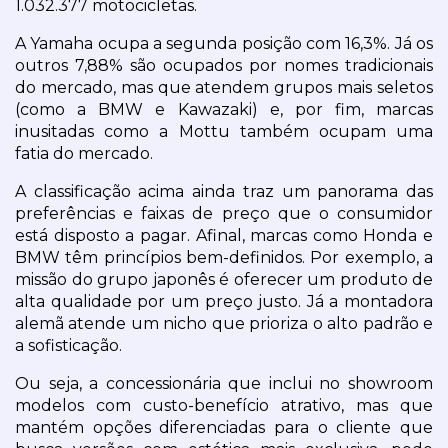
1.032.377 motocicletas.
A Yamaha ocupa a segunda posição com 16,3%. Já os 
outros 7,88% são ocupados por nomes tradicionais 
do mercado, mas que atendem grupos mais seletos 
(como a BMW e Kawazaki) e, por fim, marcas 
inusitadas como a Mottu também ocupam uma 
fatia do mercado.
A classificação acima ainda traz um panorama das 
preferências e faixas de preço que o consumidor 
está disposto a pagar. Afinal, marcas como Honda e 
BMW têm princípios bem-definidos. Por exemplo, a 
missão do grupo japonês é oferecer um produto de 
alta qualidade por um preço justo. Já a montadora 
alemã atende um nicho que prioriza o alto padrão e 
a sofisticação.
Ou seja, a concessionária que inclui no showroom 
modelos com custo-benefício atrativo, mas que 
mantém opções diferenciadas para o cliente que 