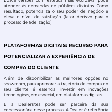
busca versões com estética mais exclusiva, pode 
atender às demandas de públicos distintos. Como 
resultado, potencializa o seu poder de negócio e 
eleva o nível de satisfação (fator decisivo para o 
processo de fidelização).
PLATAFORMAS DIGITAIS: RECURSO PARA 
POTENCIALIZAR A EXPERIÊNCIA DE 
COMPRA DO CLIENTE
Além de disponibilizar as melhores opções no 
showroom, para aprimorar a trajetória de compra do 
seu cliente, é essencial investir em inovações 
tecnológicas, em especial, em plataformas digitais.
E a Dealersites pode ser parceira da sua 
concessionária nesse processo. A Dealer é referência 