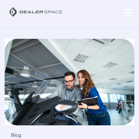
MENU
Blog