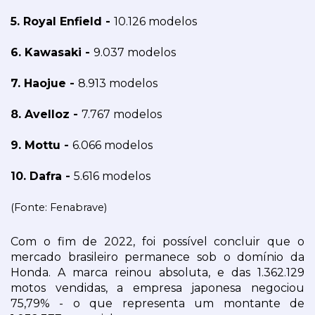
5. Royal Enfield - 
10.126 modelos
6. Kawasaki - 
9.037 modelos
7. Haojue - 
8.913 modelos
8. Avelloz - 
7.767 modelos
9. Mottu - 
6.066 modelos
10. Dafra - 
5.616 modelos
(Fonte: Fenabrave)
Com o fim de 2022, foi possível concluir que o 
mercado brasileiro permanece sob o domínio da 
Honda. A marca reinou absoluta, e das 1.362.129 
motos vendidas, a empresa japonesa negociou 
75,79% - o que representa um montante de 