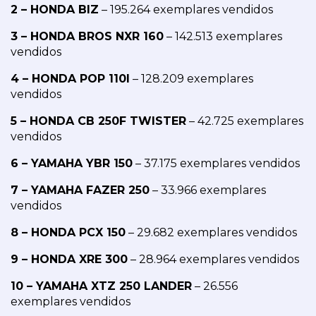
2 – HONDA BIZ
 – 195.264 exemplares vendidos
3 – HONDA BROS NXR 160
 – 142.513 exemplares 
vendidos
4 – HONDA POP 110I
 – 128.209 exemplares 
vendidos
5 – HONDA CB 250F TWISTER
 – 42.725 exemplares 
vendidos
6 – YAMAHA YBR 150
 – 37.175 exemplares vendidos
7 – YAMAHA FAZER 250
 – 33.966 exemplares 
vendidos
8 – HONDA PCX 150
 – 29.682 exemplares vendidos
9 – HONDA XRE 300
 – 28.964 exemplares vendidos
10 – YAMAHA XTZ 250 LANDER
 – 26.556 
exemplares vendidos