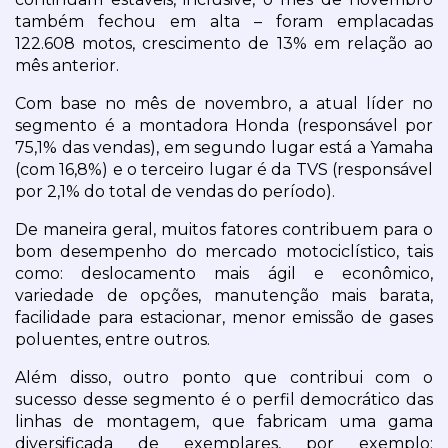
também fechou em alta – foram emplacadas 
122.608 motos, crescimento de 13% em relação ao 
mês anterior.
Com base no mês de novembro, a atual líder no 
segmento é a montadora Honda (responsável por 
75,1% das vendas), em segundo lugar está a Yamaha 
(com 16,8%) e o terceiro lugar é da TVS (responsável 
por 2,1% do total de vendas do período).
De maneira geral, muitos fatores contribuem para o 
bom desempenho do mercado motociclístico, tais 
como: deslocamento mais ágil e econômico, 
variedade de opções, manutenção mais barata, 
facilidade para estacionar, menor emissão de gases 
poluentes, entre outros.
Além disso, outro ponto que contribui com o 
sucesso desse segmento é o perfil democrático das 
linhas de montagem, que fabricam uma gama 
diversificada de exemplares, por exemplo: 