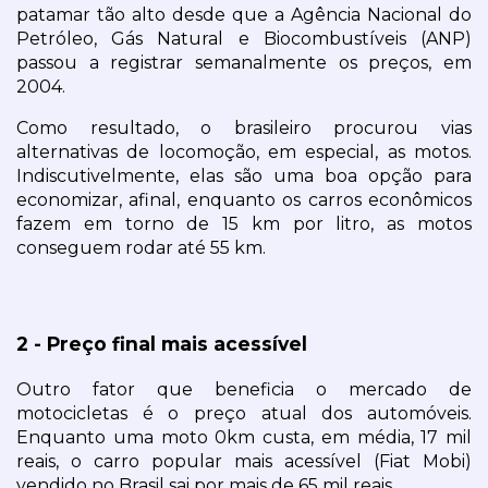
patamar tão alto desde que a Agência Nacional do 
Petróleo, Gás Natural e Biocombustíveis (ANP) 
passou a registrar semanalmente os preços, em 
2004.
Como resultado, o brasileiro procurou vias 
alternativas de locomoção, em especial, as motos. 
Indiscutivelmente, elas são uma boa opção para 
economizar, afinal, enquanto os carros econômicos 
fazem em torno de 15 km por litro, as motos 
conseguem rodar até 55 km.
2 - Preço final mais acessível
Outro fator que beneficia o mercado de 
motocicletas é o preço atual dos automóveis. 
Enquanto uma moto 0km custa, em média, 17 mil 
reais, o carro popular mais acessível (Fiat Mobi) 
vendido no Brasil sai por mais de 65 mil reais.