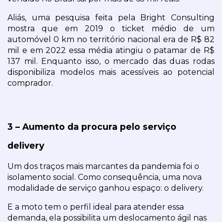
Aliás, uma pesquisa feita pela Bright Consulting 
mostra que em 2019 o ticket médio de um 
automóvel 0 km no território nacional era de R$ 82 
mil e em 2022 essa média atingiu o patamar de R$ 
137 mil. Enquanto isso, o mercado das duas rodas 
disponibiliza modelos mais acessíveis ao potencial 
comprador.
3 – Aumento da procura pelo serviço 
delivery
Um dos traços mais marcantes da pandemia foi o 
isolamento social. Como consequência, uma nova 
modalidade de serviço ganhou espaço: o delivery.
E a moto tem o perfil ideal para atender essa 
demanda, ela possibilita um deslocamento ágil nas 