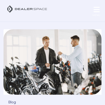
MENU
Blog