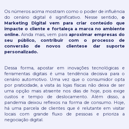
Os números acima mostram como o poder de influência 
do cenário digital é significativo. Nesse sentido,
 o 
Marketing Digital vem para criar conteúdo que 
impacte o cliente e fortaleça a marca no ambiente 
online. 
Ainda mais, vem para 
aproximar empresas do 
seu público, contribuir com o processo de 
conversão de novos clientes
e dar suporte 
personalizado.
Dessa forma, apostar em inovações tecnológicas e 
ferramentas digitais é uma tendência decisiva para o 
cenário automotivo. Uma vez que o consumidor opta 
por praticidade, a visita às lojas físicas não deixa de ser 
uma opção mais atraente nos dias de hoje, pois exige 
custos e tempo de deslocamento. Além disso, a 
pandemia deixou reflexos na forma de consumo. Hoje, 
há uma parcela de clientes que é relutante em visitar 
locais com grande fluxo de pessoas e prioriza a 
negociação digital.