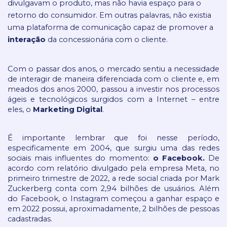
divulgavam o produto, mas não havia espaço para o 
retorno do consumidor. Em outras palavras, não existia 
uma plataforma de comunicação capaz de promover a 
interação
 da concessionária com o cliente.
Com o passar dos anos, o mercado sentiu a necessidade 
de interagir de maneira diferenciada com o cliente e, em 
meados dos anos 2000, passou a investir nos processos 
ágeis e tecnológicos surgidos com a Internet – entre 
eles, o 
Marketing Digital
.
É importante lembrar que foi nesse período, 
especificamente em 2004, que surgiu uma das redes 
sociais mais influentes do momento: 
o Facebook.
 De 
acordo com relatório divulgado pela empresa Meta, no 
primeiro trimestre de 2022, a rede social criada por Mark 
Zuckerberg conta com 2,94 bilhões de usuários. Além 
do Facebook, o Instagram começou a ganhar espaço e 
em 2022 possui, aproximadamente, 2 bilhões de pessoas 
cadastradas.