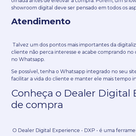
olhada antes de efetivar a compra.
Porém, um showro
showroom digital deve ser pensado em todos os aspe
Atendimento
Talvez um dos pontos mais importantes da digital
cliente não perca interesse e acabe comprando no 
no Whatsapp.
Se possível, tenha o Whatsapp integrado no seu sit
facilitar a vida do cliente e manter ele mais tempo 
Conheça o Dealer Digital 
de compra
O Dealer Digital Experience - DXP - é uma ferramen