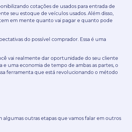
ponibilizando cotações de usados para entrada de
ente seu estoque de veículos usados.
Além disso,
já tem em mente quanto vai pagar e quanto pode
ectativas do possível comprador.
Essa é uma
ocê vai realmente dar oportunidade do seu cliente
ça e uma economia de tempo de ambas as partes, o
ssa ferramenta que está revolucionando o método
em algumas outras etapas que vamos falar em outros