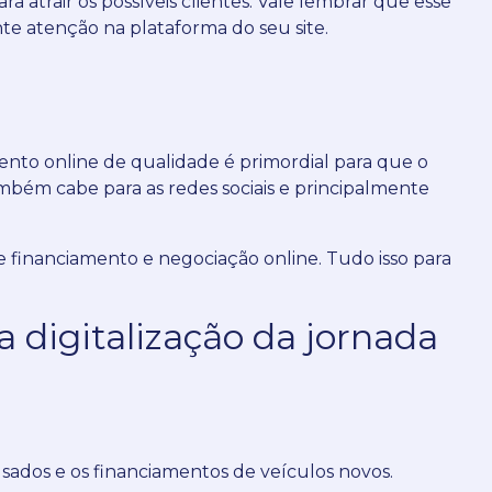
atrair os possíveis clientes.
Vale lembrar que esse
te atenção na plataforma do seu site.
to online de qualidade é primordial para que o
mbém cabe para as redes sociais e principalmente
e financiamento e negociação online. Tudo isso para
 digitalização da jornada
usados e os financiamentos de veículos novos.