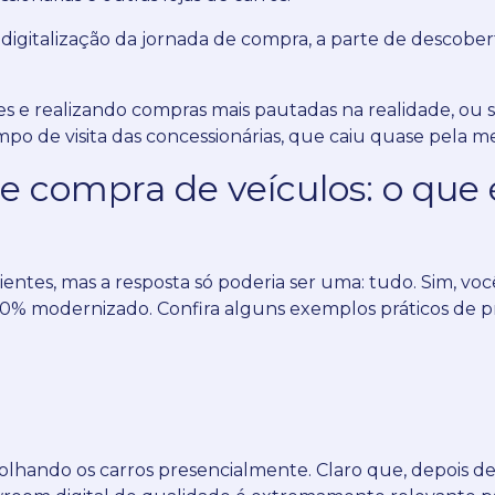
italização da jornada de compra, a parte de descoberta
es e realizando compras mais pautadas na realidade, ou 
po de visita das concessionárias, que caiu quase pela me
e compra de veículos: o que é
entes, mas a resposta só poderia ser uma: tudo.
Sim, voc
100% modernizado.
Confira alguns exemplos práticos de 
hando os carros presencialmente. Claro que, depois de e