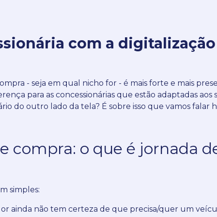
sionária com a digitalizaçã
compra - seja em qual nicho for - é mais forte e mais pres
erença para as concessionárias que estão adaptadas aos s
rio do outro lado da tela?
É sobre isso que vamos falar ho
de compra: o que é jornada d
m simples:
dor ainda não tem certeza de que precisa/quer um veícu