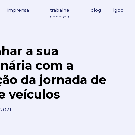
imprensa
trabalhe
blog
lgpd
conosco
har a sua
nária com a
ação da jornada de
 veículos
/2021