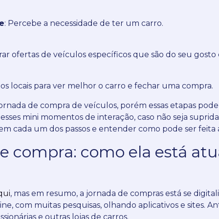
e
: Percebe a necessidade de ter um carro.
rar ofertas de veículos específicos que são do seu gost
a os locais para ver melhor o carro e fechar uma compra.
a jornada de compra de veículos, porém essas etapas po
nesses mini momentos de interação, caso não seja suprid
 em cada um dos passos e entender como pode ser feita a
 de compra: como ela está at
qui
, mas em resumo, a jornada de compras está se digita
ine, com muitas pesquisas, olhando aplicativos e sites.
An
ssionárias e outras lojas de carros.