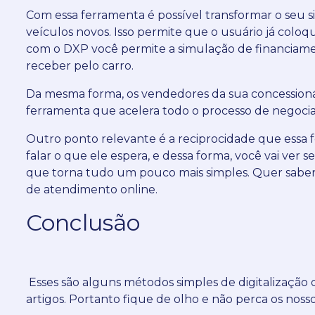
C
om essa ferramenta é possível transformar o seu 
veículos novos.
Isso permite que o usuário já colo
com o DXP você permite a simulação de financiamen
receber pelo carro.
Da mesma forma, os vendedores da sua concessioná
ferramenta que acelera todo o processo de negociaç
Outro ponto relevante é a reciprocidade que essa 
falar o que ele espera, e dessa forma, você vai ver s
que torna tudo um pouco mais simples.
Quer saber
de atendimento online.
Conclusão
Esses são alguns métodos simples de digitalizaçã
artigos.
Portanto fique de olho e não perca os noss