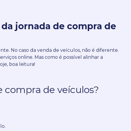
o da jornada de compra de
ente.
No caso da venda de veículos, não é diferente.
erviços online.
Mas como é possível alinhar a
je, boa leitura!
e compra de veículos?
lo.