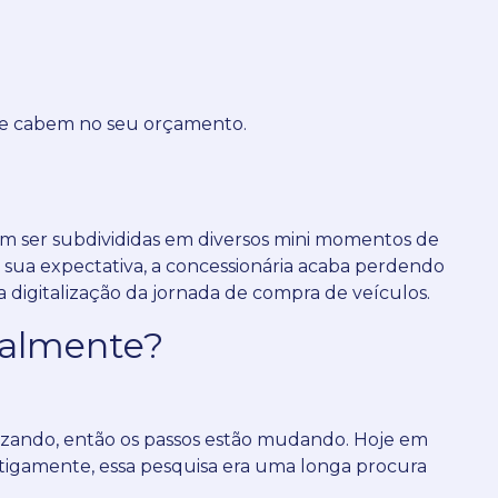
o e cabem no seu orçamento.
dem ser subdivididas em diversos mini momentos de
a sua expectativa, a concessionária acaba perdendo
 digitalização da jornada de compra de veículos.
ualmente?
lizando, então os passos estão mudando.
Hoje em
tigamente, essa pesquisa era uma longa procura