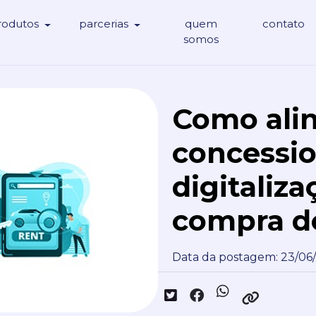
rodutos
parcerias
quem
contato
somos
Como alin
concessio
digitaliz
compra de
Data da postagem: 23/06