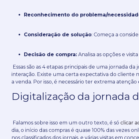
Reconhecimento do problema/necessidad
Consideração de solução
: Começa a conside
Decisão de compra:
Analisa as opções e visit
Essas são as 4 etapas principais de uma jornada d
interação.
Existe uma certa expectativa do cliente 
a venda.
Por isso, é necessário ter extrema atenção
Digitalização da jornada
Falamos sobre isso em um outro texto, é só
clicar a
dia, o início das compras é quase 100% das vezes onl
nos classificados dos jornais, e várias visitas em conce