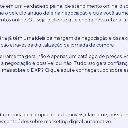
site em um verdadeiro painel de atendimento online, dis
que o veículo antigo dele na negociação e que você aum
tos online. Ou seja, o cliente que chega nessa etapa 
ria já têm uma ideia da margem de negociação e das exp
ão através da digitalização da jornada de compra.
ferramenta gera, não é apenas um catálogo de preços, v
e a negociação é possível ou não.
Tudo isso gera confian
 mais sobre o DXP?
Clique aqui
e conheça tudo sobre e
o da jornada de compra de automóveis, claro que, possu
os conteúdos sobre marketing digital automotivo.