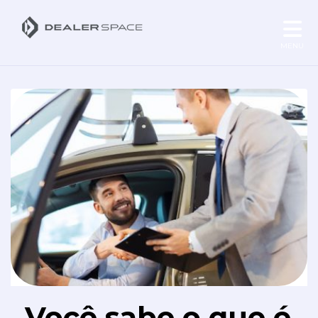
MENU
Você sabe o que é