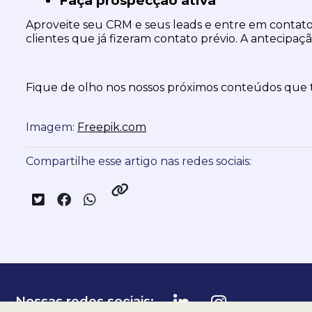
Faça prospecção ativa
Aproveite seu CRM e seus leads e entre em contato 
clientes que já fizeram contato prévio. A antecipaç
Fique de olho nos nossos próximos conteúdos que tr
Imagem:
Freepik.com
Compartilhe esse artigo nas redes sociais:
Nossas redes sociais: