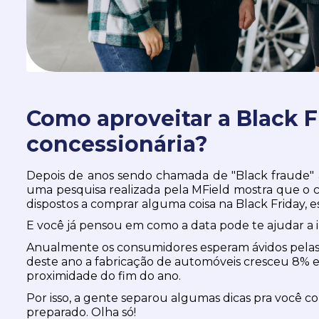
Como aproveitar a Black F
concessionária?
Depois de anos sendo chamada de "Black fraude" a 
uma pesquisa realizada pela MField mostra que o
dispostos a comprar alguma coisa na Black Friday, 
E você já pensou em como a data pode te ajudar a 
Anualmente os consumidores esperam ávidos pelas pr
deste ano a fabricação de automóveis cresceu 8% 
proximidade do fim do ano.
Por isso, a gente separou algumas dicas pra você co
preparado. Olha só!