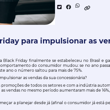
riday para impulsionar as ve
Black Friday finalmente se estabeleceu no Brasil e gan
 comportamento do consumidor mudou: se no ano passado
este ano o número saltou para mais de 75%.
impulsionar as vendas da sua concessionária?
omoções de todos os setores e com a indústria automoti
e as vendas no mesmo período aumentaram mais de 16%,
meçar a planejar desde já (afinal o consumidor já está 