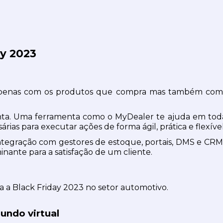
ay 2023
apenas com os produtos que compra mas também com t
ta. Uma ferramenta como o MyDealer te ajuda em todas e
as para executar ações de forma ágil, prática e flexível
gração com gestores de estoque, portais, DMS e CRM, es
nante para a satisfação de um cliente.
ra a Black Friday 2023 no setor automotivo.
undo virtual