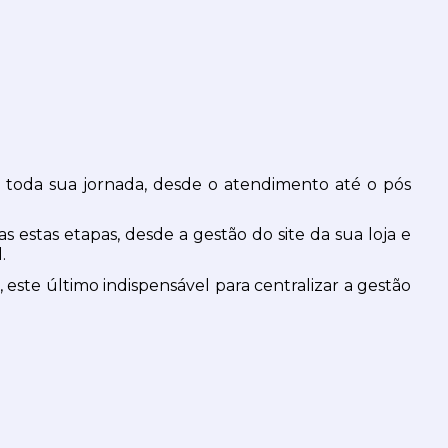
oda sua jornada, desde o atendimento até o pós 
stas etapas, desde a gestão do site da sua loja e 
.
te último indispensável para centralizar a gestão 