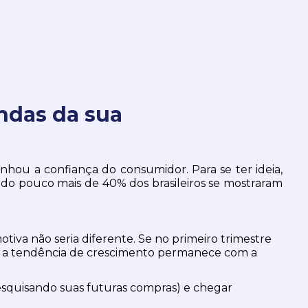
ndas da sua
hou a confiança do consumidor. Para se ter ideia, 
 pouco mais de 40% dos brasileiros se mostraram 
va não seria diferente. Se no primeiro trimestre 
 a tendência de crescimento permanece com a 
pesquisando suas futuras compras) e chegar 