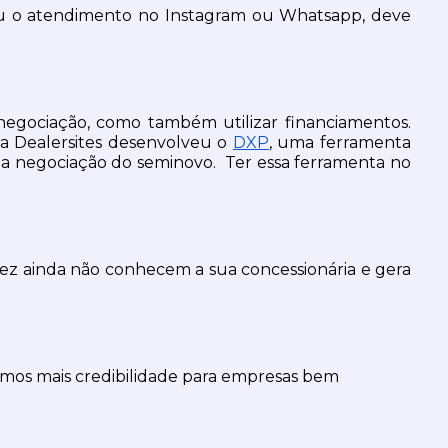
u o atendimento no Instagram ou Whatsapp, deve 
egociação, como também utilizar financiamentos. 
 a Dealersites desenvolveu o 
DXP
, uma ferramenta 
na negociação do seminovo.  Ter essa ferramenta no 
alvez ainda não conhecem a sua concessionária e gera 
amos mais credibilidade para empresas bem 