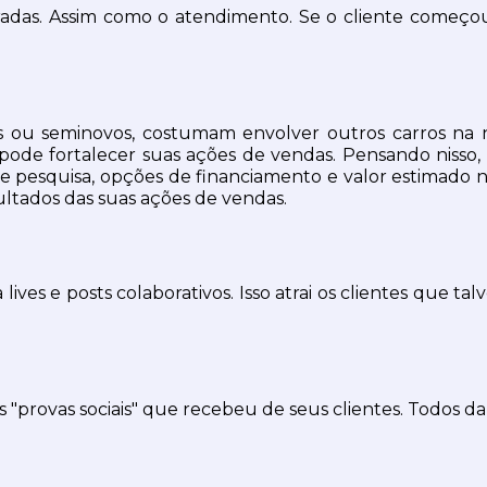
radas. Assim como o atendimento. Se o cliente começo
 ou seminovos, costumam envolver outros carros na n
 pode fortalecer suas ações de vendas. Pensando nisso,
de pesquisa, opções de financiamento e valor estimado 
ltados das suas ações de vendas.
ives e posts colaborativos. Isso atrai os clientes que t
"provas sociais" que recebeu de seus clientes. Todos d