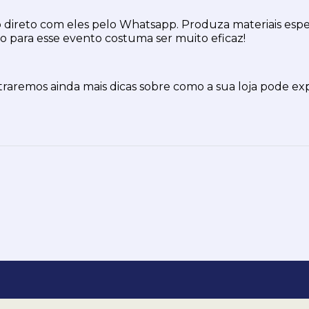
direto com eles pelo Whatsapp. Produza materiais especí
ão para esse evento costuma ser muito eficaz!
aremos ainda mais dicas sobre como a sua loja pode expl