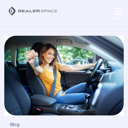
MENU
Blog