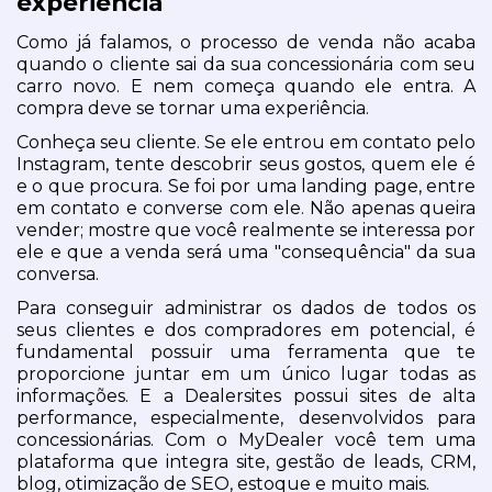
experiência
Como já falamos, o processo de venda não acaba 
quando o cliente sai da sua concessionária com seu 
carro novo. E nem começa quando ele entra. A 
compra deve se tornar uma experiência.
Conheça seu cliente. Se ele entrou em contato pelo 
Instagram, tente descobrir seus gostos, quem ele é 
e o que procura. Se foi por uma landing page, entre 
em contato e converse com ele. Não apenas queira 
vender; mostre que você realmente se interessa por 
ele e que a venda será uma "consequência" da sua 
conversa.
Para conseguir administrar os dados de todos os 
seus clientes e dos compradores em potencial, é 
fundamental possuir uma ferramenta que te 
proporcione juntar em um único lugar todas as 
informações. E a Dealersites possui sites de alta 
performance, especialmente, desenvolvidos para 
concessionárias. Com o MyDealer você tem uma 
plataforma que integra site, gestão de leads, CRM, 
blog, otimização de SEO, estoque e muito mais.