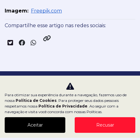
Imagem:
Freepik.com
Compartilhe esse artigo nas redes sociais:
Nossas redes sociais:
Para otimizar sua experiência durante a navegação, fazemos uso de
nossa
Política de Cookies
. Para proteger seus dados pessoais
respeitamos nossa
Política de Privacidade
. Ao seguir com a
navegação e visita você concorda com nossas Políticas.
Dealerspace SA
Aceitar
Recusar
CNPJ: 43.970.000/0001-27