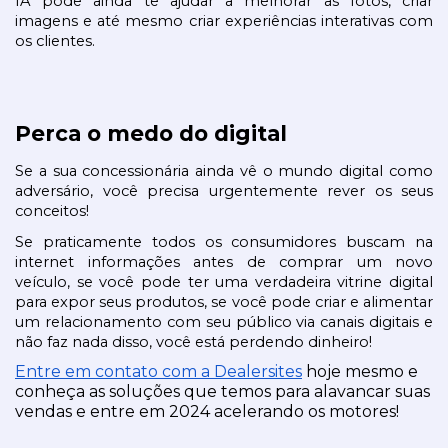
IA pode ainda te ajudar a melhorar as fotos, criar 
imagens e até mesmo criar experiências interativas com 
os clientes.
Perca o medo do digital
Se a sua concessionária ainda vê o mundo digital como 
adversário, você precisa urgentemente rever os seus 
conceitos!
Se praticamente todos os consumidores buscam na 
internet informações antes de comprar um novo 
veículo, se você pode ter uma verdadeira vitrine digital 
para expor seus produtos, se você pode criar e alimentar 
um relacionamento com seu público via canais digitais e 
não faz nada disso, você está perdendo dinheiro!
Entre em contato com a Dealersites
 hoje mesmo e 
conheça as soluções que temos para alavancar suas 
vendas e entre em 2024 acelerando os motores!