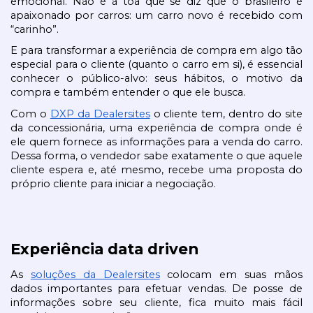
emocional. Não é à toa que se diz que o brasileiro é 
apaixonado por carros: um carro novo é recebido com 
“carinho”.
E para transformar a experiência de compra em algo tão 
especial para o cliente (quanto o carro em si), é essencial 
conhecer o público-alvo: seus hábitos, o motivo da 
compra e também entender o que ele busca.
Com o 
DXP da Dealersites
 o cliente tem, dentro do site 
da concessionária, uma experiência de compra onde é 
ele quem fornece as informações para a venda do carro. 
Dessa forma, o vendedor sabe exatamente o que aquele 
cliente espera e, até mesmo, recebe uma proposta do 
próprio cliente para iniciar a negociação.
Experiência data driven
As 
soluções da Dealersites
 colocam em suas mãos 
dados importantes para efetuar vendas. De posse de 
informações sobre seu cliente, fica muito mais fácil 