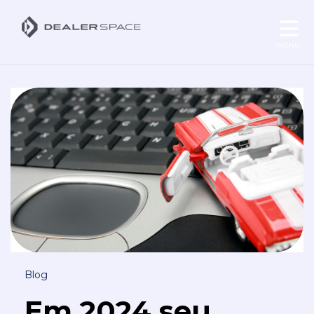
MENU
Blog
Em 2024 seu