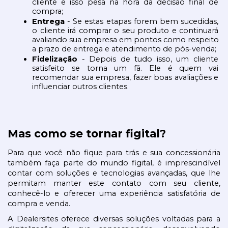
cliente e isso pesa na hora da decisão final de 
compra;
Entrega 
- Se estas etapas forem bem sucedidas, 
o cliente irá comprar o seu produto e continuará 
avaliando sua empresa em pontos como respeito 
a prazo de entrega e atendimento de pós-venda;
Fidelização 
- Depois de tudo isso, um cliente 
satisfeito se torna um fã. Ele é quem vai 
recomendar sua empresa, fazer boas avaliações e 
influenciar outros clientes.
Mas como se tornar figital?
Para que você não fique para trás e sua concessionária 
também faça parte do mundo figital, é imprescindível 
contar com soluções e tecnologias avançadas, que lhe 
permitam manter este contato com seu cliente, 
conhecê-lo e oferecer uma experiência satisfatória de 
compra e venda.
A Dealersites oferece diversas soluções voltadas para a 