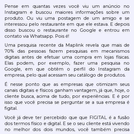
Pense em quantas vezes você viu um anúncio no 
Instagram e buscou maiores informações sobre um 
produto. Ou viu uma postagem de um amigo e se 
interessou pelo restaurante em que ele estava. E depois 
disso buscou o restaurante no Google e entrou em 
contato via Whatsapp. Pois é!
Uma pesquisa recente da Maplink revela que mais de 
70% das pessoas fazem pesquisas em mecanismos 
digitais antes de efetuar uma compra em lojas físicas. 
Elas podem, por exemplo, fazer uma pesquisa no 
Google, em que obtêm o perfil do Instagram da 
empresa, pelo qual acessam seu catálogo de produtos.
É nesse ponto que as empresas que otimizam seus 
canais digitais e físicos ganham vantagem, já que, hoje, o 
cliente busca, acima de tudo, por experiências. E é por 
isso que você precisa se perguntar se a sua empresa é 
figital.
Você já deve ter percebido que que FIGITAL é a fusão 
dos termos físico e digital. E se o seu cliente está vivendo 
no melhor dos dois mundos, você também precisa 