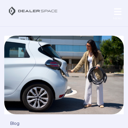
MENU
Blog