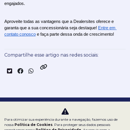
engajados.
Aproveite todas as vantagens que a Dealersites oferece e 
garanta que a sua concessionária seja destaque! 
Entre em 
contato conosco
 e faça parte dessa onda de crescimento!
Compartilhe esse artigo nas redes sociais:
Nossas redes sociais:
Para otimizar sua experiência durante a navegação, fazemos uso de
nossa
Política de Cookies
. Para proteger seus dados pessoais
respeitamos nossa
Política de Privacidade
. Ao seguir com a