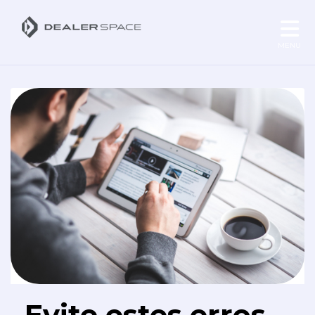
MENU
Evite estes erros