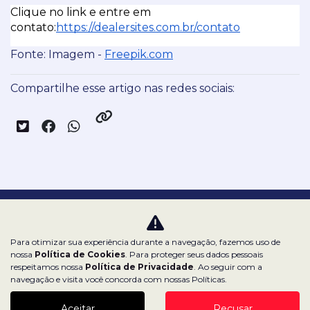
Clique no link e entre em 
contato:
https://dealersites.com.br/contato
Fonte: Imagem - 
Freepik.com
Compartilhe esse artigo nas redes sociais:
Nossas redes sociais:
Para otimizar sua experiência durante a navegação, fazemos uso de
nossa
Política de Cookies
. Para proteger seus dados pessoais
respeitamos nossa
Política de Privacidade
. Ao seguir com a
navegação e visita você concorda com nossas Políticas.
Dealerspace SA
Aceitar
Recusar