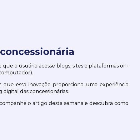
 concessionária
e que o usuário acesse blogs, sites e plataformas on-
 computador).
z que essa inovação proporciona uma experiência 
 digital das concessionárias.
 acompanhe o artigo desta semana e descubra como 