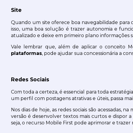
Site
Quando um site oferece boa navegabilidade para o 
isso, uma boa solução é trazer autonomia e funcio
atualizado e deixe em primeiro plano informações 
Vale lembrar que, além de aplicar o conceito Mob
plataformas
, pode ajudar sua concessionária a co
Redes Sociais
Com toda a certeza, é essencial para toda estratégia
um perfil com postagens atrativas e úteis, passa m
Nos dias de hoje, as redes sociais são acessadas, na
versão é desenvolver textos mais curtos e dispor 
seja, o recurso Mobile First pode aprimorar e trazer m