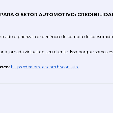
PARA O SETOR AUTOMOTIVO: CREDIBILIDA
ercado e prioriza a experiência de compra do consumidor
 a jornada virtual do seu cliente. Isso porque somos espe
sco: 
https://dealersites.com.br/contato 