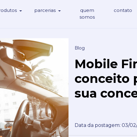
rodutos
parcerias
quem
contato
somos
Blog
Mobile Fi
conceito 
sua conce
Data da postagem: 03/02