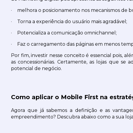
·
melhora o posicionamento nos mecanismos de b
·
Torna a experiência do usuário mais agradável;
·
Potencializa a comunicação omnichannel;
·
Faz o carregamento das páginas em menos temp
Por fim, investir nesse conceito é essencial pois, al
as concessionárias. Certamente, as lojas que se
potencial de negócio.
Como aplicar o Mobile First na estrat
Agora que já sabemos a definição e as vantagen
empreendimento? Descubra abaixo como a sua loja p