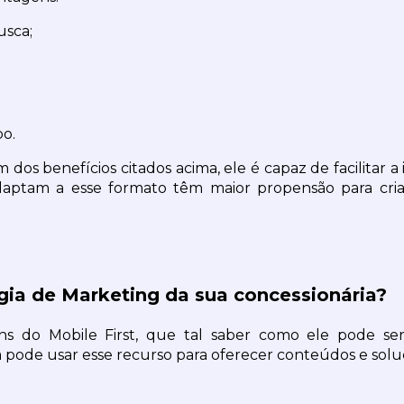
usca;
o.
ém dos benefícios citados acima, ele é capaz de facilitar
 adaptam a esse formato têm maior propensão para cr
égia de Marketing da sua concessionária?
s do Mobile First, que tal saber como ele pode ser 
ode usar esse recurso para oferecer conteúdos e soluç