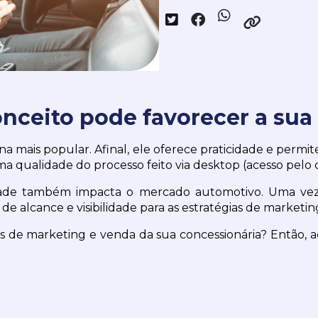
onceito pode favorecer a sua
rna mais popular. Afinal, ele oferece praticidade e permit
ma qualidade do processo feito via desktop (acesso pelo
ividade também impacta o mercado automotivo. Uma ve
de alcance e visibilidade para as estratégias de marketing
ões de marketing e venda da sua concessionária? Então,