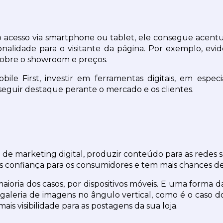
acesso via smartphone ou tablet, ele consegue acentuar
nalidade para o visitante da página. Por exemplo, evid
sobre o showroom e preços.
ile First, investir em ferramentas digitais, em especi
nseguir destaque perante o mercado e os clientes.
 de marketing digital, produzir conteúdo para as redes soc
ais confiança para os consumidores e tem mais chances d
 maioria dos casos, por dispositivos móveis. E uma forma
a galeria de imagens no ângulo vertical, como é o caso 
ais visibilidade para as postagens da sua loja.