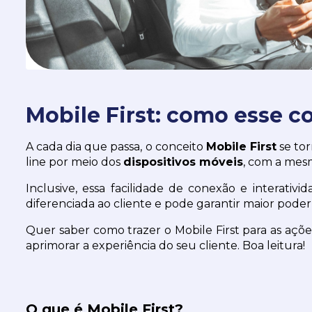
Mobile First: como esse c
A cada dia que passa, o conceito 
Mobile First
 se to
line por meio dos 
dispositivos móveis
, com a mes
Inclusive, essa facilidade de conexão e interat
diferenciada ao cliente e pode garantir maior poder 
Quer saber como trazer o Mobile First para as aç
aprimorar a experiência do seu cliente. Boa leitura!
O que é Mobile First?