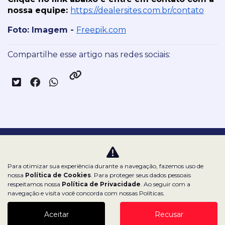
nossa equipe:
https://dealersites.com.br/contato
Foto: Imagem - 
Freepik.com
Compartilhe esse artigo nas redes sociais:
Nossas redes sociais:
Para otimizar sua experiência durante a navegação, fazemos uso de
nossa
Política de Cookies
. Para proteger seus dados pessoais
respeitamos nossa
Política de Privacidade
. Ao seguir com a
navegação e visita você concorda com nossas Políticas.
Dealerspace SA
Aceitar
Recusar
CNPJ: 43.970.000/0001-27