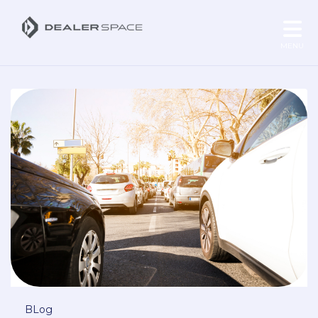
MENU
BLog