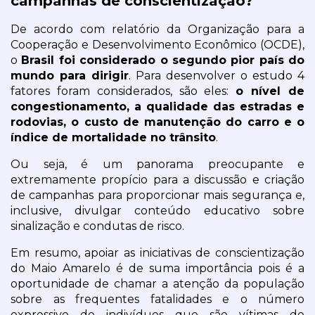
campanhas de conscientização?
De acordo com relatório da Organização para a 
Cooperação e Desenvolvimento Econômico (OCDE), 
o 
Brasil foi considerado o segundo pior país do 
mundo para dirigir
. Para desenvolver o estudo 4 
fatores foram considerados, são eles: 
o nível de 
congestionamento, a qualidade das estradas e 
rodovias, o custo de manutenção do carro e o 
índice de mortalidade no trânsito
.
Ou seja, é um panorama preocupante e 
extremamente propício para a discussão e criação 
de campanhas para proporcionar mais segurança e, 
inclusive, divulgar conteúdo educativo sobre 
sinalização e condutas de risco.
Em resumo, apoiar as iniciativas de conscientização 
do Maio Amarelo é de suma importância pois é a 
oportunidade de chamar a atenção da população 
sobre as frequentes fatalidades e o número 
expressivo de indivíduos que são vítimas de 