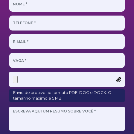
Envio de arquivo no formato PDF, DOC e DOCX. O
tamanho máximo é 5 MB.