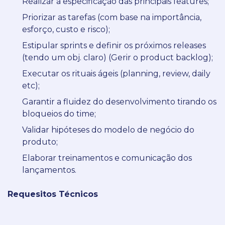
Realizar a especificação das principais features;
Priorizar as tarefas (com base na importância,
esforço, custo e risco);
Estipular sprints e definir os próximos releases
(tendo um obj. claro) (Gerir o product backlog);
Executar os rituais ágeis (planning, review, daily
etc);
Garantir a fluidez do desenvolvimento tirando os
bloqueios do time;
Validar hipóteses do modelo de negócio do
produto;
Elaborar treinamentos e comunicação dos
lançamentos.
Requesitos Técnicos