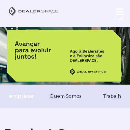
MENU
empresa:
Quem Somos
Trabalhe C