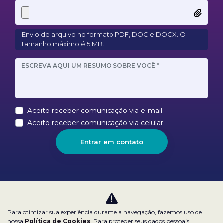
Envio de arquivo no formato PDF, DOC e DOCX. O
tamanho máximo é 5 MB.
Aceito receber comunicação via e-mail
Aceito receber comunicação via celular
Entrar em contato
Nossas redes sociais:
Para otimizar sua experiência durante a navegação, fazemos uso de
nossa
Política de Cookies
. Para proteger seus dados pessoais