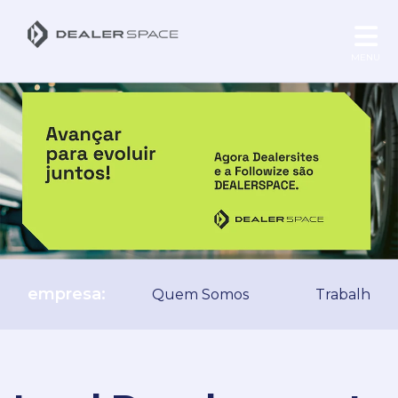
MENU
empresa:
Quem Somos
Trabalhe C