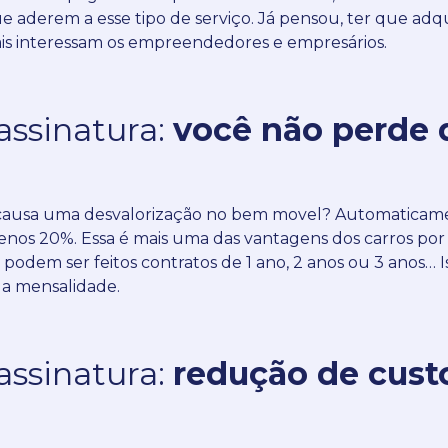
 aderem a esse tipo de serviço.
Já pensou, ter que adq
is interessam os empreendedores e empresários.
assinatura:
você não perde 
 causa uma desvalorização no bem movel?
Automaticamen
menos 20%.
Essa é mais uma das vantagens dos carros por a
 podem ser feitos contratos de 1 ano, 2 anos ou 3 anos… I
da mensalidade.
assinatura:
redução de cust