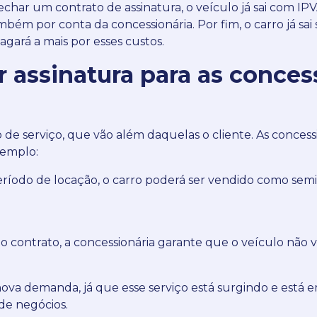
char um contrato de assinatura, o veículo já sai com IP
ambém por conta da concessionária.
Por fim, o carro já s
agará a mais por esses custos.
 assinatura para as conces
de serviço, que vão além daquelas o cliente.
As conces
xemplo:
eríodo de locação, o carro poderá ser vendido como sem
o contrato, a concessionária garante que o veículo não 
va demanda, já que esse serviço está surgindo e está em
 de negócios.