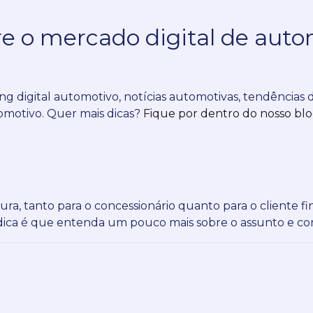
e o mercado digital de auto
ng digital automotivo, notícias automotivas, tendências
omotivo.
Quer mais dicas?
Fique por dentro do nosso blog,
ura, tanto para o concessionário quanto para o cliente fin
 dica é que entenda um pouco mais sobre o assunto e com