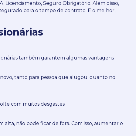
VA, Licenciamento, Seguro Obrigatório.
Além disso,
ai segurado para o tempo de contrato.
E o melhor,
sionárias
sionárias também garantem algumas vantagens
inovo, tanto para pessoa que alugou, quanto no
volte com muitos desgastes.
 alta, não pode ficar de fora. Com isso, aumentar o