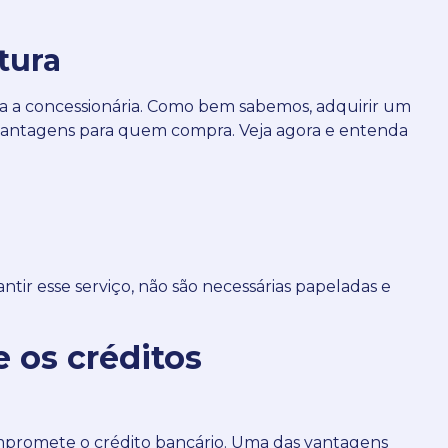
tura
ra a concessionária.
Como bem sabemos, adquirir um
 vantagens para quem compra.
Veja agora e entenda
ntir esse serviço, não são necessárias papeladas e
 os créditos
ompromete o crédito bancário.
Uma das vantagens