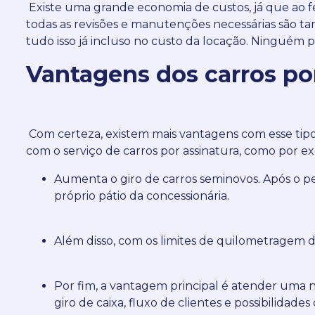
Existe uma grande economia de custos, já que ao fe
todas as revisões e manutenções necessárias são t
tudo isso já incluso no custo da locação. Ninguém p
Vantagens dos carros por
Com certeza, existem mais vantagens com esse tipo 
com o serviço de carros por assinatura, como por e
Aumenta o giro de carros seminovos. Após o p
próprio pátio da concessionária.
Além disso, com os limites de quilometragem d
Por fim, a vantagem principal é atender uma no
giro de caixa, fluxo de clientes e possibilidades