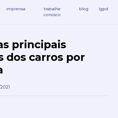
imprensa
trabalhe
blog
lgpd
conosco
s principais
 dos carros por
a
/2021