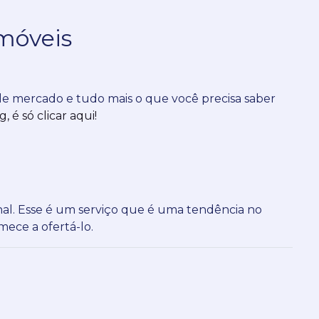
móveis
 de mercado e tudo mais o que você precisa saber
 é só clicar aqui!
al.
Esse é um serviço que é uma tendência no
ece a ofertá-lo.