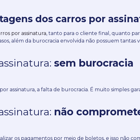
tagens dos carros por assina
rros por assinatura
, tanto para o cliente final, quanto pa
asos, além da burocracia envolvida não possuem tantas
assinatura:
sem burocracia
or assinatura, a falta de burocracia.
É muito simples gara
assinatura:
não compromete
realizar os pagamentos por meio de boletos, e isso não c