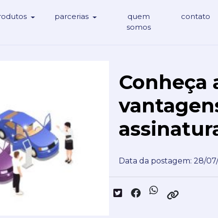
rodutos
parcerias
quem
contato
somos
Conheça a
vantagens
assinatur
Data da postagem: 28/07