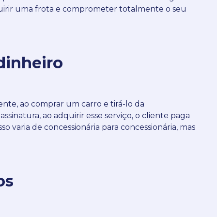
uirir uma frota e comprometer totalmente o seu
dinheiro
te, ao comprar um carro e tirá-lo da
ssinatura, ao adquirir esse serviço, o cliente paga
sso varia de concessionária para concessionária, mas
os