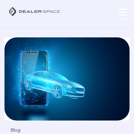
MENU
Blog