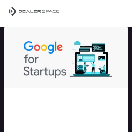
MENU
DealerSites é selecionada para o
programa Google for Startups
Accelerator Brasil.
Data da postagem: 10/03/2021