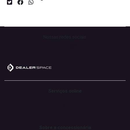
Nossas redes sociais:
Serviços online
LGPD
Sobre a concessionária