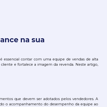
mance na sua
 essencial contar com uma equipe de vendas de alta 
ente e fortalece a imagem da revenda. Neste artigo, 
tamentos que devem ser adotados pelos vendedores. A 
mitindo o acompanhamento do desempenho da equipe ao 