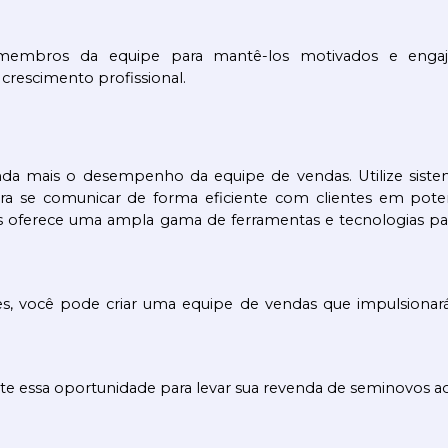
membros da equipe para mantê-los motivados e engaja
escimento profissional. 
nda mais o desempenho da equipe de vendas. Utilize siste
 se comunicar de forma eficiente com clientes em potencia
 oferece uma ampla gama de ferramentas e tecnologias para
es, você pode criar uma equipe de vendas que impulsionará 
e essa oportunidade para levar sua revenda de seminovos ao