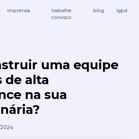
imprensa
trabalhe
blog
lgpd
conosco
struir uma equipe
 de alta
nce na sua
nária?
/2024