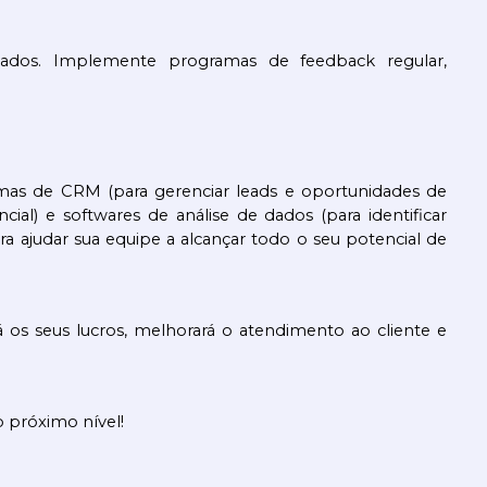
dos. Implemente programas de feedback regular, 
mas de CRM (para gerenciar leads e oportunidades de 
l) e softwares de análise de dados (para identificar 
 ajudar sua equipe a alcançar todo o seu potencial de 
os seus lucros, melhorará o atendimento ao cliente e 
 próximo nível!