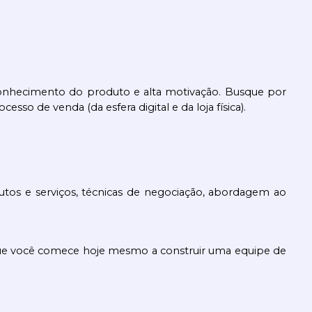
 conhecimento do produto e alta motivação. Busque por 
sso de venda (da esfera digital e da loja física).
tos e serviços, técnicas de negociação, abordagem ao 
que você comece hoje mesmo a construir uma equipe de 