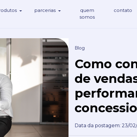
rodutos
parcerias
quem
contato
somos
Blog
Como con
de vendas
performa
concessio
Data da postagem: 23/02