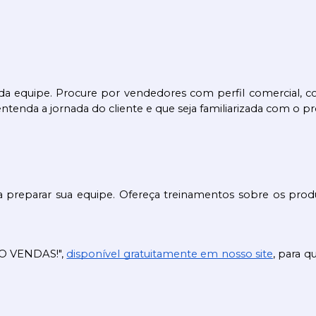
o da equipe. Procure por vendedores com perfil comercial,
enda a jornada do cliente e que seja familiarizada com o proce
preparar sua equipe. Ofereça treinamentos sobre os produ
O VENDAS!", 
disponível gratuitamente em nosso site
, para 