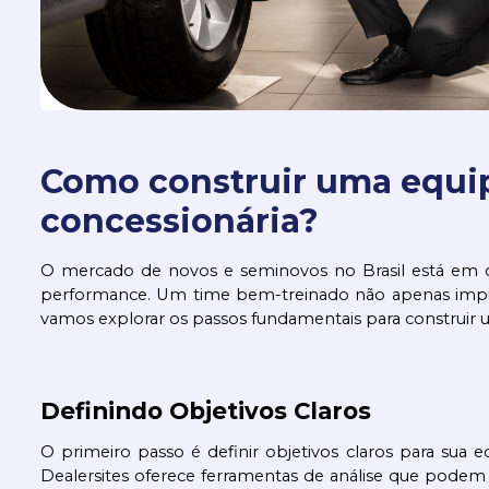
Como construir uma equip
concessionária?
O mercado de novos e seminovos no Brasil está em c
performance. Um time bem-treinado não apenas impuls
vamos explorar os passos fundamentais para construir
Definindo Objetivos Claros
O primeiro passo é definir objetivos claros para su
Dealersites oferece ferramentas de análise que pode