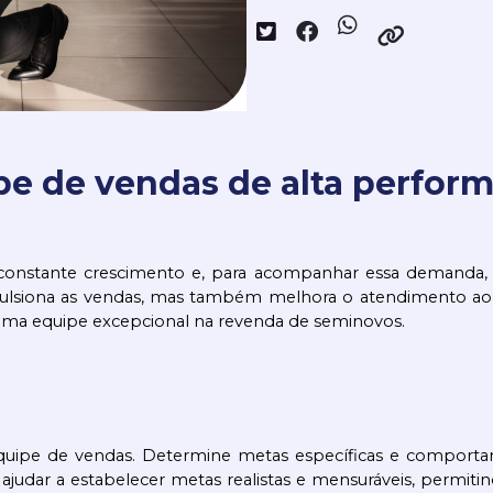
e de vendas de alta perfor
onstante crescimento e, para acompanhar essa demanda, é
iona as vendas, mas também melhora o atendimento ao cli
 uma equipe excepcional na revenda de seminovos.
a equipe de vendas. Determine metas específicas e compor
m ajudar a estabelecer metas realistas e mensuráveis, per